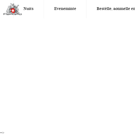
Nuits
Eveneminte
Bestèlle, aonmelle 
-->