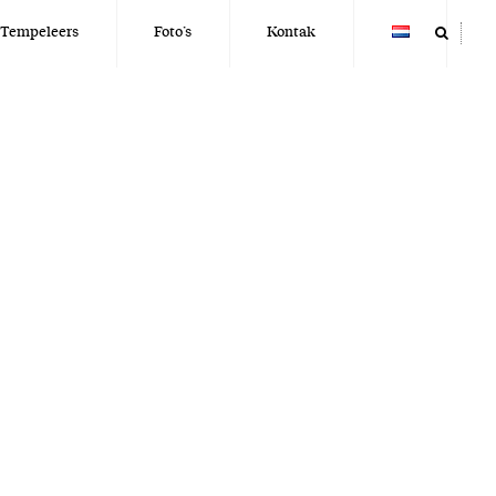
 Tempeleers
Foto’s
Kontak