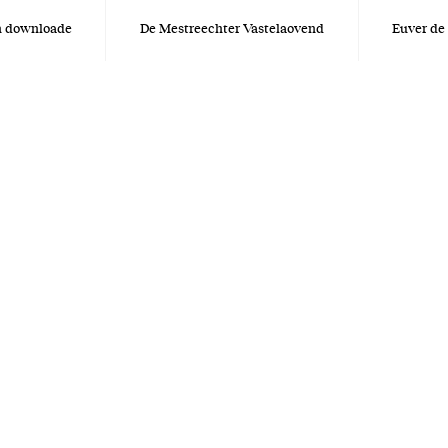
en downloade
De Mestreechter Vastelaovend
Euver de