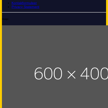
Kontakformuleer
Privacy Statement
Image