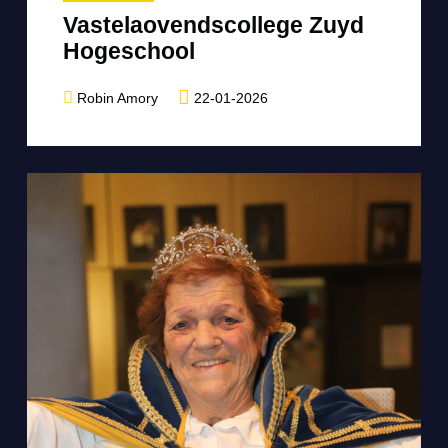
Vastelaovendscollege Zuyd
Hogeschool
Robin Amory
22-01-2026