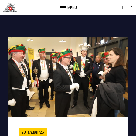
MENU
20 januari '26