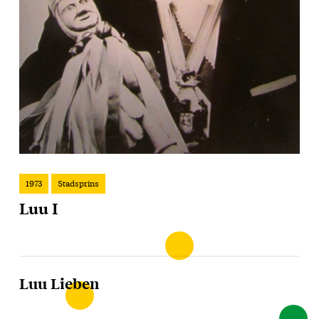
1973
Stadsprins
Luu I
Luu Lieben