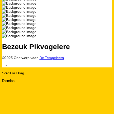
Bezeuk Pikvogelere
©2025 Oontwerp vaan
De Tempeleers
-->
Scroll or Drag
Dismiss