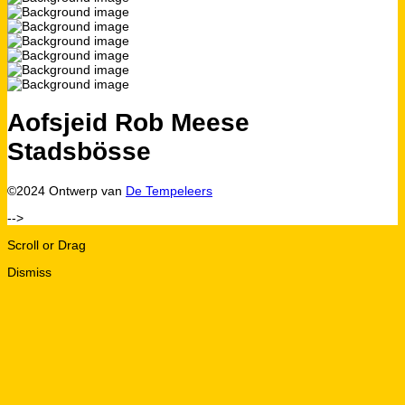
Aofsjeid Rob Meese
Stadsbösse
©2024 Ontwerp van
De Tempeleers
-->
Scroll or Drag
Dismiss