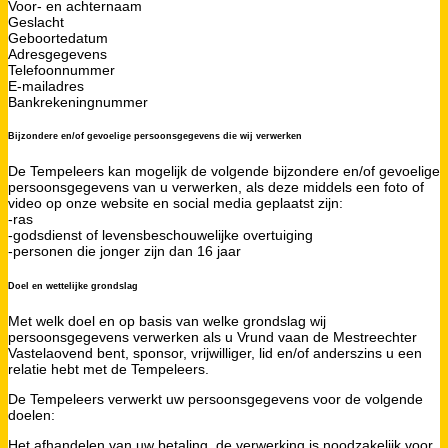
Voor- en achternaam
Geslacht
Geboortedatum
Adresgegevens
Telefoonnummer
E-mailadres
Bankrekeningnummer
Bijzondere en/of gevoelige persoonsgegevens die wij verwerken
De Tempeleers kan mogelijk de volgende bijzondere en/of gevoelige
persoonsgegevens van u verwerken, als deze middels een foto of
video op onze website en social media geplaatst zijn:
-ras
-godsdienst of levensbeschouwelijke overtuiging
-personen die jonger zijn dan 16 jaar
Doel en wettelijke grondslag
Met welk doel en op basis van welke grondslag wij
persoonsgegevens verwerken als u Vrund vaan de Mestreechter
Vastelaovend bent, sponsor, vrijwilliger, lid en/of anderszins u een
relatie hebt met de Tempeleers.
De Tempeleers verwerkt uw persoonsgegevens voor de volgende
doelen:
Het afhandelen van uw betaling, de verwerking is noodzakelijk voor