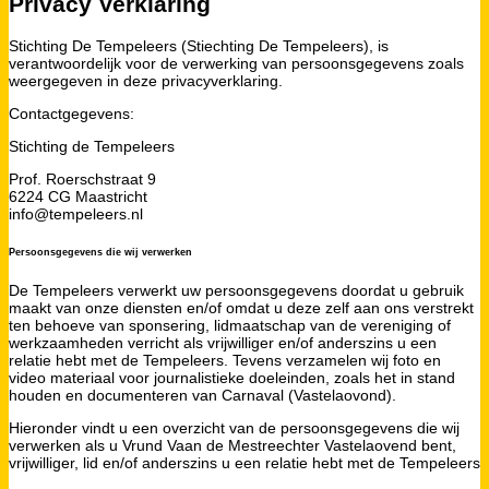
Privacy Verklaring
Stichting De Tempeleers (Stiechting De Tempeleers), is
verantwoordelijk voor de verwerking van persoonsgegevens zoals
weergegeven in deze privacyverklaring.
Contactgegevens:
Stichting de Tempeleers
Prof. Roerschstraat 9
6224 CG Maastricht
info@tempeleers.nl
Persoonsgegevens die wij verwerken
De Tempeleers verwerkt uw persoonsgegevens doordat u gebruik
maakt van onze diensten en/of omdat u deze zelf aan ons verstrekt
ten behoeve van sponsering, lidmaatschap van de vereniging of
werkzaamheden verricht als vrijwilliger en/of anderszins u een
relatie hebt met de Tempeleers. Tevens verzamelen wij foto en
video materiaal voor journalistieke doeleinden, zoals het in stand
houden en documenteren van Carnaval (Vastelaovond).
Hieronder vindt u een overzicht van de persoonsgegevens die wij
verwerken als u Vrund Vaan de Mestreechter Vastelaovend bent,
vrijwilliger, lid en/of anderszins u een relatie hebt met de Tempeleers