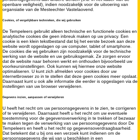
openbare veiligheid), indien noodzakelijk voor de uitvoering van
organsiatie van de Mesteechter Vastelaovend.
Cookies, of vergelijkbare technieken, die wij gebruiken
De Tempeleers gebruikt alleen technische en functionele cookies en
analytische cookies die geen inbreuk maken op uw privacy. Een
cookie is een klein tekstbestand dat bij het eerste bezoek aan deze
website wordt opgeslagen op uw computer, tablet of smartphone.
De cookies die wij gebruiken zijn noodzakelijk voor de technische
werking van de website en uw gebruiksgemak. Ze zorgen ervoor
dat de website naar behoren werkt en onthouden bijvoorbeeld uw
voorkeursinstellingen. Ook kunnen wij hiermee onze website
optimaliseren. U kunt zich afmelden voor cookies door uw
internetbrowser zo in te stellen dat deze geen cookies meer opslaat.
Daarnaast kunt u ook alle informatie die eerder is opgeslagen via de
instellingen van uw browser verwijderen.
Gegevens inzien, aanpassen of verwijderen
U heeft het recht om uw persoonsgegevens in te zien, te corrigeren
of te verwijderen. Daarnaast heeft u het recht om uw eventuele
toestemming voor de gegevensverwerking in te trekken of bezwaar
te maken tegen de verwerking van uw persoonsgegevens door De
Tempeleers en heeft u het recht op gegevensoverdraagbaarheid.
Dat betekent dat u bij ons een verzoek kunt indienen om de
persoonsgegevens die wij van u beschikken in een