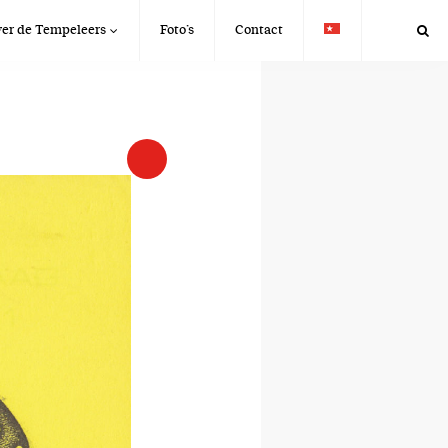
er de Tempeleers
Foto’s
Contact