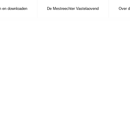
n en downloaden
De Mestreechter Vastelaovend
Over d